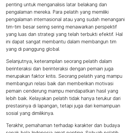
penting untuk menganalisis latar belakang dan
pengalaman mereka. Para pelatih yang memiliki
pengalaman internasional atau yang sudah menangani
tim-tim besar sering sering menawarkan perspektif
yang luas dan strategi yang telah terbukti efektif. Hal
ini dapat sangat membantu dalam membangun tim
yang di panggung global.
Selanjutnya, keterampilan seorang pelatih dalam
berinteraksi dan berinteraksi dengan pemain juga
merupakan faktor kritis. Seorang pelatih yang mampu
membangun relasi baik dan memberikan motivasi
pemain cenderung mampu mendapatkan hasil yang
lebih baik. Kelayakan pelatih tidak hanya terukur dari
prestasinya di lapangan, tetapi juga dari kemampuan
sosial yang dimilikinya.
Terakhir, pemahaman terhadap karakter dan budaya
sepak bola Indonesia amat penting. Sebuah pelatih