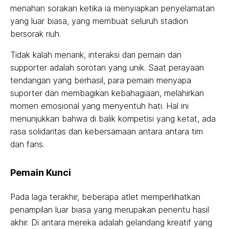
menahan sorakan ketika ia menyiapkan penyelamatan
yang luar biasa, yang membuat seluruh stadion
bersorak riuh.
Tidak kalah menarik, interaksi dari pemain dan
supporter adalah sorotan yang unik. Saat perayaan
tendangan yang berhasil, para pemain menyapa
suporter dan membagikan kebahagiaan, melahirkan
momen emosional yang menyentuh hati. Hal ini
menunjukkan bahwa di balik kompetisi yang ketat, ada
rasa solidaritas dan kebersamaan antara antara tim
dan fans.
Pemain Kunci
Pada laga terakhir, beberapa atlet memperlihatkan
penampilan luar biasa yang merupakan penentu hasil
akhir. Di antara mereka adalah gelandang kreatif yang