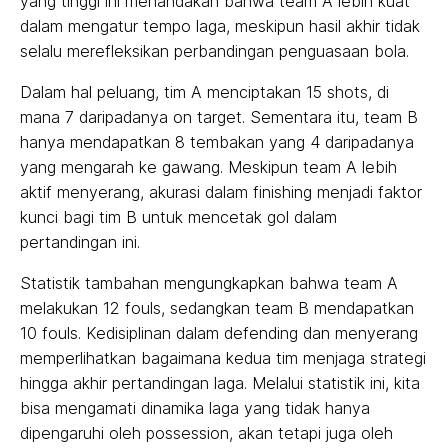
yang tinggi ini menandakan bahwa team A lebih kuat
dalam mengatur tempo laga, meskipun hasil akhir tidak
selalu merefleksikan perbandingan penguasaan bola.
Dalam hal peluang, tim A menciptakan 15 shots, di
mana 7 daripadanya on target. Sementara itu, team B
hanya mendapatkan 8 tembakan yang 4 daripadanya
yang mengarah ke gawang. Meskipun team A lebih
aktif menyerang, akurasi dalam finishing menjadi faktor
kunci bagi tim B untuk mencetak gol dalam
pertandingan ini.
Statistik tambahan mengungkapkan bahwa team A
melakukan 12 fouls, sedangkan team B mendapatkan
10 fouls. Kedisiplinan dalam defending dan menyerang
memperlihatkan bagaimana kedua tim menjaga strategi
hingga akhir pertandingan laga. Melalui statistik ini, kita
bisa mengamati dinamika laga yang tidak hanya
dipengaruhi oleh possession, akan tetapi juga oleh