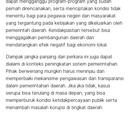
dapat mengganggu program-program yang sudah
pernah direncanakan, serta menciptakan kondisi tidak
menentu bagi para pegawai negeri dan masyarakat
yang tergantung pada kebijakan yang dikeluarkan oleh
pemerintah daerah. Ketidakpastian tersebut bisa
menggagalkan pembangunan daerah dan
mendatangkan efek negatif bagi ekonomi lokal.
Dampak jangka panjang dari perkara ini juga dapat
dialami di konteks peningkatan sistem pemerintahan.
Pihak berwenang mungkin harus meninjau dan
memperbaiki mekanisme pengawasan dan transparansi
dalam pemerintahan daerah. Jika jika tidak, kasus
serupa bisa terulang di masa depan, yang bisa
memperburuk kondisi ketidakpercayaan publik serta
menambah masalah korupsi di tingkat daerah.