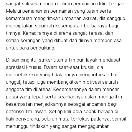
sangat sukses mengatur aliran permainan di lini tengah.
Melalui pemahaman permainan yang tajam serta
kemampuan mengirimkan umpanan akurat, dia sanggup
menciptakan sejumlah kesempatan berbahaya bagi
timnya. Kehadirannya di arena sangat terasa, dan
setiap serangan yang dibuat dari dirinya memberi asa
untuk para pendukung.
Di samping itu, striker utama tim pun layak mendapat
apresiasi khusus. Dalam saat-saat krusial, dia
mencetak skor yang tidak hanya mengantarkan tim
unggul, tetapi juga membangkitkan motivasi seluruh
anggota tim di arena. Kecerdasannya dalam mencari
posisi yang tepat serta keahliannya dalam mengakhiri
kesempatan menjadikannya sebagai ancaman bagi
defense tim lawan. Setiap kali bola sepak berada di
kaki penyerang, seluruh mata terfokus padanya, sambil
menunggu tindakan yang sangat mengagumkan.