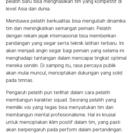
pelatih baru bisa menghasilkan tim yang kompetitif di
level Asia dan dunia.
Membawa pelatih berkualitas bisa mengubah dinamika
tim dan meningkatkan semangat pemain. Pelatih
dengan rekam jejak internasional bisa memberikan
pandangan yang segar serta teknik latihan terbaru. Ini
akan menjadi angin segar bagi pemain yang selama ini
menghadapi tantangan dalam mencapai tingkat optimal
mereka sendiri. Di samping itu, rasa percaya publik
akan mulai muncul, menciptakan dukungan yang solid
pada timnas.
Pengaruh pelatih pun terlihat dalam cara pelatih
membangun karakter squad. Seorang pelatih yang
memiliki visi yang tegas bisa menyatukan tim dan
membangun mental profesionalisme. Hal ini krusial
untuk menciptakan iklim positif dalam tim, yang pasti
akan berpengaruh pada perform dalam pertandingan.