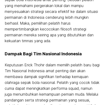
yang memahami pergerakan lokal dan mampu
menyesuaikan strategi secara efektif ke dalam situasi
permainan di Indonesia cenderung lebih mungkin
berhasil. Maka, pemilihan pelatih harus
mempertimbangkan kecocokan filosofi strategi
permainan mereka seiring apa yang dibutuhkan dan
kekuatan timnas yang ada.
Dampak Bagi Tim Nasional Indonesia
Keputusan Erick Thohir dalam memilih pelatih baru bagi
Tim Nasional Indonesia amat penting dan akan
membawa dampak signifikan terhadap kemajuan
olahraga sepak bola nasional. Pelatih yang cocok tidak
cuma dapat meningkatkan performa squad, namun
juga menumbuhkan kemampuan pemain muda. Melalui
pandangan serta strategi permainan yang sesuai,