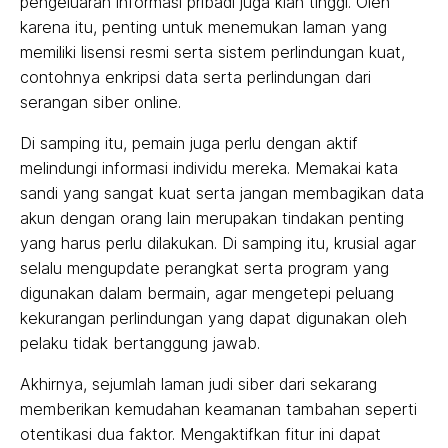
pengeluaran informasi pribadi juga kian tinggi. Oleh
karena itu, penting untuk menemukan laman yang
memiliki lisensi resmi serta sistem perlindungan kuat,
contohnya enkripsi data serta perlindungan dari
serangan siber online.
Di samping itu, pemain juga perlu dengan aktif
melindungi informasi individu mereka. Memakai kata
sandi yang sangat kuat serta jangan membagikan data
akun dengan orang lain merupakan tindakan penting
yang harus perlu dilakukan. Di samping itu, krusial agar
selalu mengupdate perangkat serta program yang
digunakan dalam bermain, agar mengetepi peluang
kekurangan perlindungan yang dapat digunakan oleh
pelaku tidak bertanggung jawab.
Akhirnya, sejumlah laman judi siber dari sekarang
memberikan kemudahan keamanan tambahan seperti
otentikasi dua faktor. Mengaktifkan fitur ini dapat