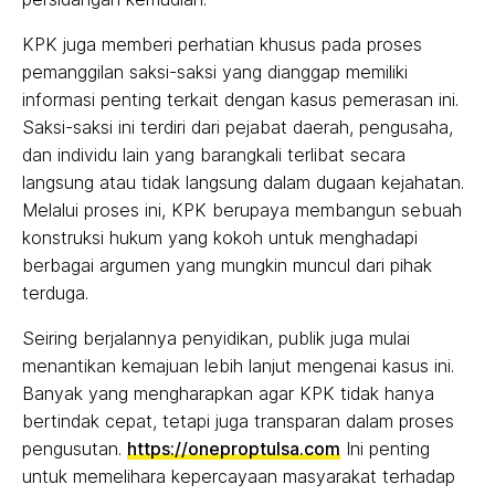
KPK juga memberi perhatian khusus pada proses
pemanggilan saksi-saksi yang dianggap memiliki
informasi penting terkait dengan kasus pemerasan ini.
Saksi-saksi ini terdiri dari pejabat daerah, pengusaha,
dan individu lain yang barangkali terlibat secara
langsung atau tidak langsung dalam dugaan kejahatan.
Melalui proses ini, KPK berupaya membangun sebuah
konstruksi hukum yang kokoh untuk menghadapi
berbagai argumen yang mungkin muncul dari pihak
terduga.
Seiring berjalannya penyidikan, publik juga mulai
menantikan kemajuan lebih lanjut mengenai kasus ini.
Banyak yang mengharapkan agar KPK tidak hanya
bertindak cepat, tetapi juga transparan dalam proses
pengusutan.
https://oneproptulsa.com
Ini penting
untuk memelihara kepercayaan masyarakat terhadap