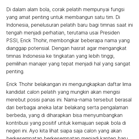
Di dalam alam bola, corak pelatih mempunyai fungsi
yang amat penting untuk membangun satu tim. Di
Indonesia, penelusuran pelatih baru bagi timnas saat ini
tengah menjadi perhatian, terutama usai Presiden
PSSI, Erick Thohir, membongkar beberapa nama yang
dianggap potensial. Dengan hasrat agar mengangkat
timnas Indonesia ke tingkatan yang lebih tinggi,
pemilihan manajer yang tepat menjadi hal yang sangat
penting.
Erick Thohir belakangan ini mengungkapkan daftar lima
kandidat calon pelatih yang mungkin akan mengisi
merebut posisi panas ini. Nama-nama tersebut berasal
dari berbagai aneka latar belakang serta pengalaman
berbeda, yang di diharapkan bisa menyumbangkan
kontribusi yang positif untuk kemajuan sepak bola di
negeri ini. Ayo kita lihat siapa saja calon yang akan
berkesempatan berkesempatan menjadi kapten baru