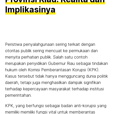
Implikasinya
Peristiwa penyalahgunaan sering terkait dengan
otoritas publik sering mencuat ke permukaan dan
menyita perhatian publik. Salah satu contoh
merupakan penyidikan Gubernur Riau sebagai tindakan
hukum oleh Komisi Pemberantasan Korupsi (KPK).
Kasus tersebut tidak hanya mengguncang dunia politik
daerah, tetapi juga menghasilkan dampak signifikan
terhadap kepercayaan masyarakat terhadap institusi
pemerintahan.
KPK, yang berfungsi sebagai badan anti-korupsi yang
memiliki memiliki fungsi vital untuk memberantas