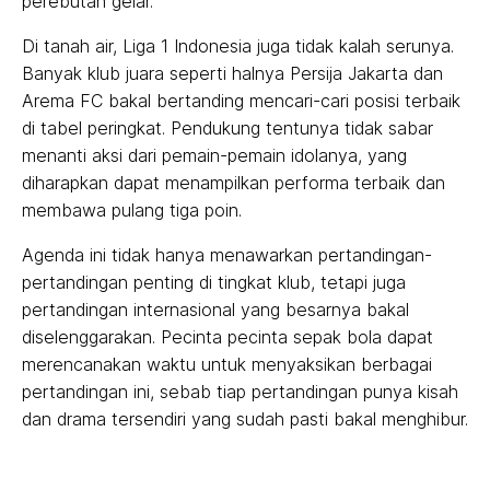
perebutan gelar.
Di tanah air, Liga 1 Indonesia juga tidak kalah serunya.
Banyak klub juara seperti halnya Persija Jakarta dan
Arema FC bakal bertanding mencari-cari posisi terbaik
di tabel peringkat. Pendukung tentunya tidak sabar
menanti aksi dari pemain-pemain idolanya, yang
diharapkan dapat menampilkan performa terbaik dan
membawa pulang tiga poin.
Agenda ini tidak hanya menawarkan pertandingan-
pertandingan penting di tingkat klub, tetapi juga
pertandingan internasional yang besarnya bakal
diselenggarakan. Pecinta pecinta sepak bola dapat
merencanakan waktu untuk menyaksikan berbagai
pertandingan ini, sebab tiap pertandingan punya kisah
dan drama tersendiri yang sudah pasti bakal menghibur.