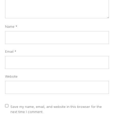
Name
*
Email
*
Website
Save my name, email, and website in this browser for the
next time I comment.